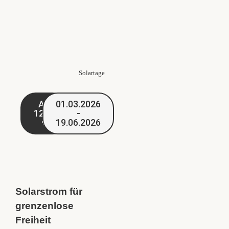
Solartage
Ab
01.03.2026
1249
-
€
19.06.2026
Solarstrom für
grenzenlose
Freiheit