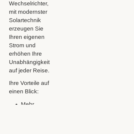
Wechselrichter,
mit modernster
Solartechnik
erzeugen Sie
Ihren eigenen
Strom und
erhöhen Ihre
Unabhängigkeit
auf jeder Reise.
Ihre Vorteile auf
einen Blick:
Mehr
Unabhängigkeit
von
Landstrom